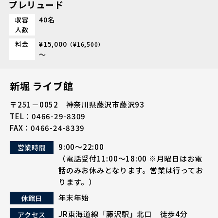
プレリュード
40名
収容
人数
¥15,000
料金
（¥16,500）
～
新堀 ライブ館
〒251－0052 神奈川県藤沢市藤沢93
TEL：
0466-29-8309
FAX：0466-24-8339
9:00～22:00
営業時間
（電話受付
11:00～18:00
※月曜日はお電
話のみお休みとなります。営業は行ってお
ります。）
年末年始
休館日
JR東海道線「藤沢駅」北口 徒歩4分
アクセス