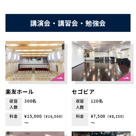
講演会・講習会・勉強会
楽友ホール
セゴビア
300名
120名
収容
収容
人数
人数
¥15,000
¥7,500
料金
料金
（¥16,500）
（¥8,250）
～
～