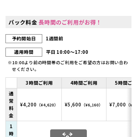
パック料金
長時間のご利用がお得！
予約開始日
1週間前
適用時間
平日 10:00〜17:00
※10:00より前の時間帯のご利用をご希望の方はお問い合わ
せください。
3時間ご利用
4時間ご利用
5時間ご
通
常
¥4,200
¥5,600
¥7,000
（¥4,620）
（¥6,160）
（¥7,
料
金
1
時