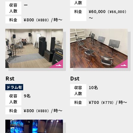
人数
ー
収容
人数
¥60,000
料金
（¥66,000）
～
¥800
/ 時～
料金
（¥880）
Rst
Dst
ドラム有
10名
収容
人数
9名
収容
人数
¥700
/ 時～
料金
（¥770）
¥800
/ 時～
料金
（¥880）