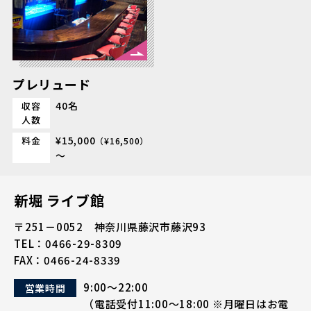
プレリュード
40名
収容
人数
¥15,000
料金
（¥16,500）
～
新堀 ライブ館
〒251－0052 神奈川県藤沢市藤沢93
TEL：
0466-29-8309
FAX：0466-24-8339
9:00～22:00
営業時間
（電話受付
11:00～18:00
※月曜日はお電