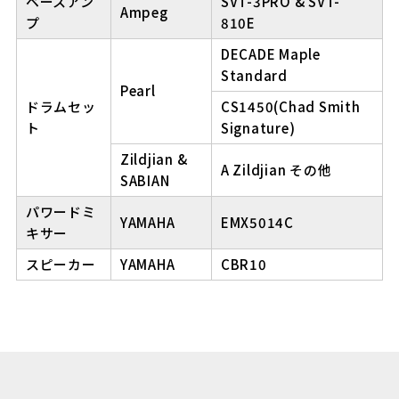
ベースアン
SVT-3PRO & SVT-
Ampeg
プ
810E
DECADE Maple
Standard
Pearl
ドラムセッ
CS1450(Chad Smith
ト
Signature)
Zildjian &
A Zildjian その他
SABIAN
パワードミ
YAMAHA
EMX5014C
キサー
スピーカー
YAMAHA
CBR10