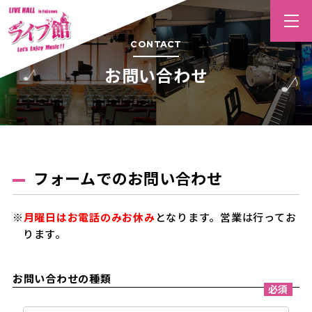
CONTACT
お問い合わせ
フォームでのお問い合わせ
※
月曜日はお電話のみお休み
となります。営業は行ってお
ります。
お問い合わせの種類
必須