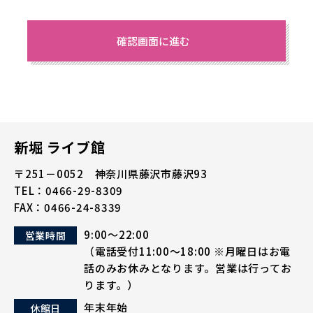
新堀 ライブ館
〒251－0052 神奈川県藤沢市藤沢93
TEL：
0466-29-8309
FAX：0466-24-8339
9:00～22:00
営業時間
（電話受付
11:00～18:00
※月曜日はお電
話のみお休みとなります。営業は行ってお
ります。）
年末年始
休館日