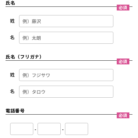
氏名
必須
姓
名
氏名（フリガナ）
必須
姓
名
電話番号
必須
-
-